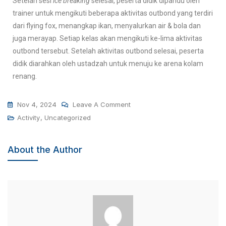
Setelah sesi
ice breaking
selesai, peserta didik dipandu oleh
trainer untuk mengikuti beberapa aktivitas outbond yang terdiri
dari flying fox, menangkap ikan, menyalurkan air & bola dan
juga merayap. Setiap kelas akan mengikuti ke-lima aktivitas
outbond tersebut. Setelah aktivitas outbond selesai, peserta
didik diarahkan oleh ustadzah untuk menuju ke arena kolam
renang.
Nov 4, 2024
Leave A Comment
Activity
,
Uncategorized
About the Author