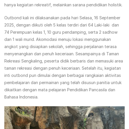
hanya kegiatan rekreatif, melainkan sarana pendidikan holistik.
Outbond kali ini dilaksanakan pada hari Selasa, 16 September
2025, dengan diikuti oleh 5 kelas terdiri dari 64 Laki-laki dan
74 Perempuan kelas 1, 10 guru pendamping, serta 2 sadhow
dan 1 wali murid. Akomodasi menuju lokasi menggunakan
angkot yang disiapkan sekolah, sehingga perjalanan terasa
menyenangkan dan penuh keceriaan. Sesampainya di Taman
Rekreasi Sengkaling, peserta didik berbaris dan memasuki area
taman rekreasi dengan penuh keceriaan. Setelah itu, kegiatan
inti outbond pun dimulai dengan berbagai rangkaian aktivitas
pembelajaran dan permainan yang telah disusun panitia untuk
dikaitkan dengan mata pelajaran Pendidikan Pancasila dan
Bahasa Indonesia.