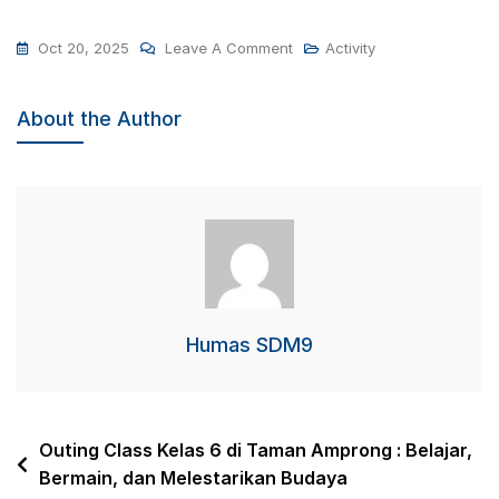
On
Oct 20, 2025
Leave A Comment
Activity
Serunya
Outing
About the Author
Di
Taman
Rekreasi
Sengkaling
Humas SDM9
Post
Outing Class Kelas 6 di Taman Amprong : Belajar,
Bermain, dan Melestarikan Budaya
navigation