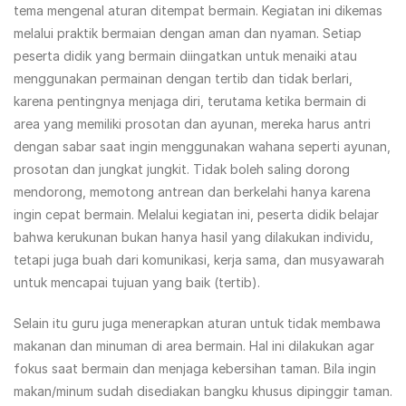
tema mengenal aturan ditempat bermain. Kegiatan ini dikemas
melalui praktik bermaian dengan aman dan nyaman. Setiap
peserta didik yang bermain diingatkan untuk menaiki atau
menggunakan permainan dengan tertib dan tidak berlari,
karena pentingnya menjaga diri, terutama ketika bermain di
area yang memiliki prosotan dan ayunan, mereka harus antri
dengan sabar saat ingin menggunakan wahana seperti ayunan,
prosotan dan jungkat jungkit. Tidak boleh saling dorong
mendorong, memotong antrean dan berkelahi hanya karena
ingin cepat bermain. Melalui kegiatan ini, peserta didik belajar
bahwa kerukunan bukan hanya hasil yang dilakukan individu,
tetapi juga buah dari komunikasi, kerja sama, dan musyawarah
untuk mencapai tujuan yang baik (tertib).
Selain itu guru juga menerapkan aturan untuk tidak membawa
makanan dan minuman di area bermain. Hal ini dilakukan agar
fokus saat bermain dan menjaga kebersihan taman. Bila ingin
makan/minum sudah disediakan bangku khusus dipinggir taman.