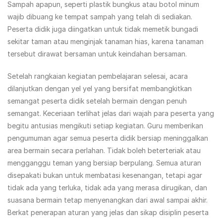
Sampah apapun, seperti plastik bungkus atau botol minum
wajib dibuang ke tempat sampah yang telah di sediakan.
Peserta didik juga diingatkan untuk tidak memetik bungadi
sekitar taman atau menginjak tanaman hias, karena tanaman
tersebut dirawat bersaman untuk keindahan bersaman.
Setelah rangkaian kegiatan pembelajaran selesai, acara
dilanjutkan dengan yel yel yang bersifat membangkitkan
semangat peserta didik setelah bermain dengan penuh
semangat. Keceriaan terlihat jelas dari wajah para peserta yang
begitu antusias mengikuti setiap kegiatan. Guru memberikan
pengumuman agar semua peserta didik bersiap meninggalkan
area bermain secara perlahan. Tidak boleh beterteriak atau
mengganggu teman yang bersiap berpulang. Semua aturan
disepakati bukan untuk membatasi kesenangan, tetapi agar
tidak ada yang terluka, tidak ada yang merasa dirugikan, dan
suasana bermain tetap menyenangkan dari awal sampai akhir.
Berkat penerapan aturan yang jelas dan sikap disiplin peserta