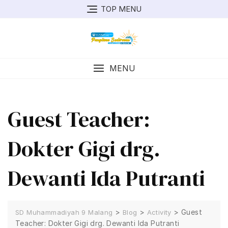
TOP MENU
MENU
Guest Teacher:
Dokter Gigi drg.
Dewanti Ida Putranti
>
>
>
Guest
SD Muhammadiyah 9 Malang
Blog
Activity
Teacher: Dokter Gigi drg. Dewanti Ida Putranti